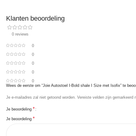
Klanten beoordeling
0 reviews
0
0
0
0
0
Wees de eerste om “Joie Autostoel I-Bold shale I Size met Isofix” te beoo
Je e-mailadres zal niet getoond worden.
Vereiste velden zijn gemarkeerd
*
Je beoordeling
*
Je beoordeling