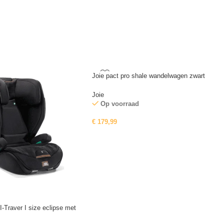
Joie pact pro shale wandelwagen zwart
Joie
Op voorraad
€
179,99
 I-Traver I size eclipse met