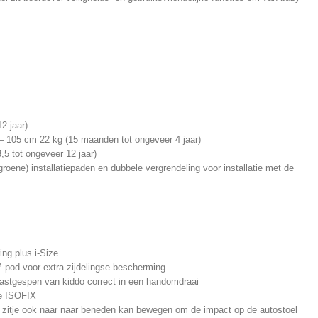
2 jaar)
– 105 cm 22 kg (15 maanden tot ongeveer 4 jaar)
,5 tot ongeveer 12 jaar)
oene) installatiepaden en dubbele vergrendeling voor installatie met de
ing plus i-Size
 pod voor extra zijdelingse bescherming
astgespen van kiddo correct in een handomdraai
ie ISOFIX
 zitje ook naar naar beneden kan bewegen om de impact op de autostoel