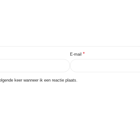
*
E-mail
lgende keer wanneer ik een reactie plaats.