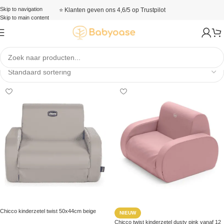
Skip to navigation
⭐ Klanten geven ons 4,6/5 op Trustpilot
Skip to main content
Kinderzetels
Chicco kinderzetel twist 50x44cm beige
NIEUW
Chicco twist kinderzetel dusty pink vanaf 12