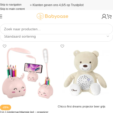
Skip to navigation
⭐ Klanten geven ons 4,6/5 op Trustpilot
Skip to main content
Nachtlampen
Chicco first dreams projector beer grijs
-25%
3 in 1 kindernachtlampje led – organizer