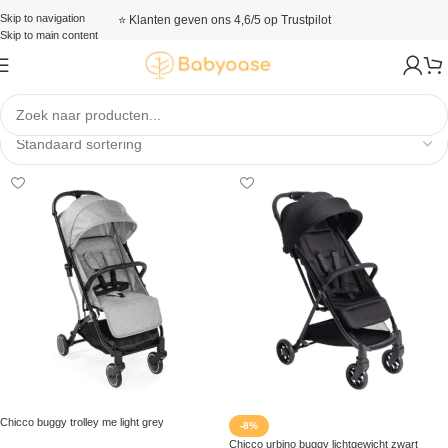
Skip to navigation
⭐ Klanten geven ons 4,6/5 op Trustpilot
Skip to main content
Buggy's
Chicco buggy trolley me light grey
-8%
Chicco urbino buggy lichtgewicht zwart