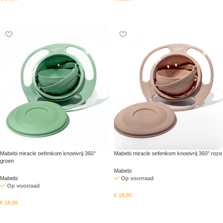
In mandje
In mandje
Mabebi miracle oefenkom knoeivrij 360°
Mabebi miracle oefenkom knoeivrij 360° roze
groen
Mabebi
Mabebi
Op voorraad
Op voorraad
€
18,95
€
18,95
In mandje
In mandje