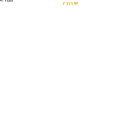
oorraad
€
179,99