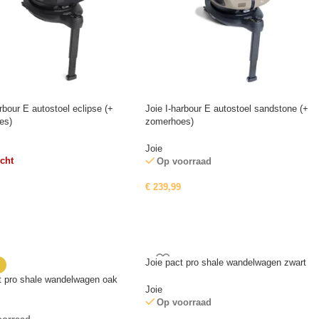
arbour E autostoel eclipse (+
Joie I-harbour E autostoel sandstone (+
es)
zomerhoes)
Joie
cht
Op voorraad
€
239,99
Joie pact pro shale wandelwagen zwart
t pro shale wandelwagen oak
Joie
Op voorraad