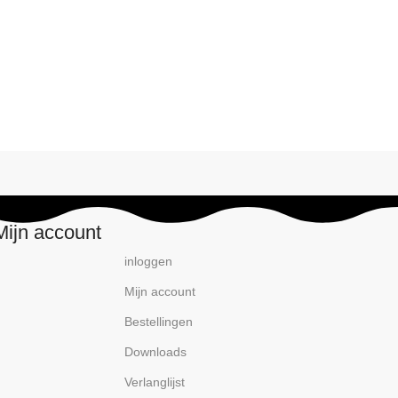
Mijn account
inloggen
Mijn account
Bestellingen
Downloads
Verlanglijst