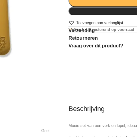
Toevoegen aan verlanglijst
Slechts 2 resterend op voorraad
Verzending
Retourneren
Vraag over dit product?
Beschrijving
Mooie set van een vork en lepel, ideaa
Geel