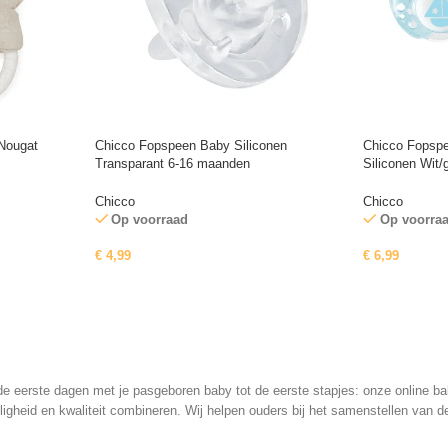
 Nougat
Chicco Fopspeen Baby Siliconen
Chicco Fopspe
Transparant 6-16 maanden
Siliconen Wit
Chicco
Chicco
Op voorraad
Op voorra
€
4,99
€
6,99
n de eerste dagen met je pasgeboren baby tot de eerste stapjes: onze online 
ligheid en kwaliteit combineren. Wij helpen ouders bij het samenstellen van d