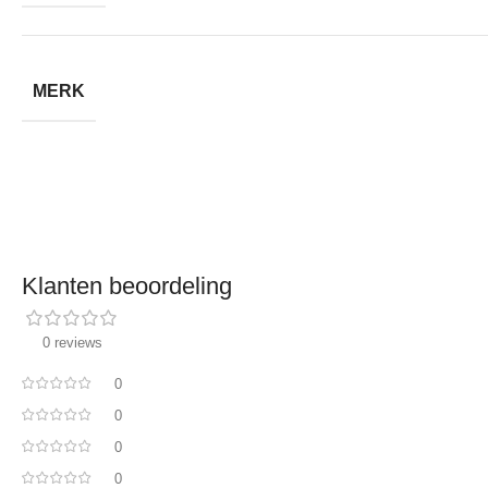
MERK
Klanten beoordeling
0 reviews
0
0
0
0