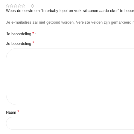
0
Wees de eerste om “Interbaby lepel en vork siliconen aarde oker” te beoo
Je e-mailadres zal niet getoond worden.
Vereiste velden zijn gemarkeerd
*
Je beoordeling
*
Je beoordeling
*
Naam