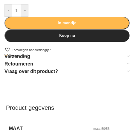
-
+
In mandje
Koop nu
Toevoegen aan verlanglijst
Verzending
Op voorraad
Retourneren
Vraag over dit product?
Product gegevens
MAAT
maat 50/56