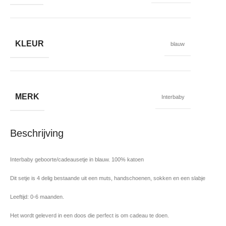
KLEUR
blauw
MERK
Interbaby
Beschrijving
Interbaby geboorte/cadeausetje in blauw. 100% katoen
Dit setje is 4 delig bestaande uit een muts, handschoenen, sokken en een slabje
Leeftijd: 0-6 maanden.
Het wordt geleverd in een doos die perfect is om cadeau te doen.