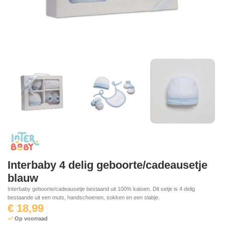
Interbaby 4 delig geboorte/cadeausetje
blauw
Interbaby geboorte/cadeausetje bestaand uit 100% katoen. Dit setje is 4 delig
bestaande uit een muts, handschoenen, sokken en een slabje.
€
18,99
Op voorraad