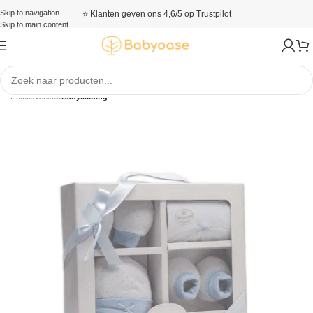
Skip to navigation
⭐ Klanten geven ons 4,6/5 op Trustpilot
Skip to main content
Home
/
Winkel
/
Babykleding