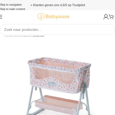
Skip to navigation
⭐ Klanten geven ons 4,6/5 op Trustpilot
Skip to main content
Home
/
Winkel
/
Spelen
/
Knuffels