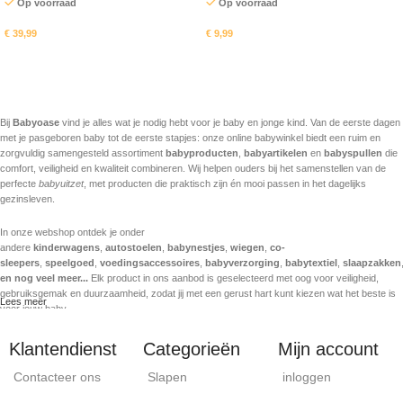
Op voorraad
Op voorraad
€
39,99
€
9,99
In mandje
In mandje
Bij
Babyoase
vind je alles wat je nodig hebt voor je baby en jonge kind. Van de eerste dagen
met je pasgeboren baby tot de eerste stapjes: onze online babywinkel biedt een ruim en
zorgvuldig samengesteld assortiment
babyproducten
,
babyartikelen
en
babyspullen
die
comfort, veiligheid en kwaliteit combineren. Wij helpen ouders bij het samenstellen van de
perfecte
babyuitzet
, met producten die praktisch zijn én mooi passen in het dagelijks
gezinsleven.
In onze webshop ontdek je onder
andere
kinderwagens
,
autostoelen
,
babynestjes
,
wiegen
,
co-
sleepers
,
speelgoed
,
voedingsaccessoires
,
babyverzorging
,
babytextiel
,
slaapzakken
en nog veel meer...
Elk product in ons aanbod is geselecteerd met oog voor veiligheid,
gebruiksgemak en duurzaamheid, zodat jij met een gerust hart kunt kiezen wat het beste is
Lees meer
voor jouw baby.
Babyoase staat voor betrouwbare kwaliteit en werkt samen met sterke en gekende
Klantendienst
Categorieën
Mijn account
babymerken. We volgen de nieuwste trends in babyproducten, maar verliezen daarbij nooit
het belang van comfort en veiligheid uit het oog. Of je nu op zoek bent naar een veilige
Contacteer ons
Slapen
inloggen
kinderwagen voor dagelijks gebruik, een comfortabele autostoel voor onderweg of zacht