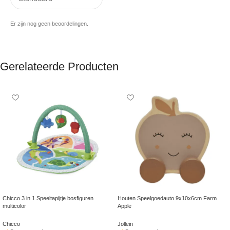
Er zijn nog geen beoordelingen.
Gerelateerde Producten
Chicco 3 in 1 Speeltapijtje bosfiguren
Houten Speelgoedauto 9x10x6cm Farm
multicolor
Apple
Chicco
Jollein