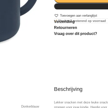
Toevoegen aan verlanglijst
Slechts 2 resterend op voorraad
Verzending
Retourneren
Vraag over dit product?
Beschrijving
Lekker snacken met deze leuke snackc
Donkerblauw
stoppen voor jouw kindje. Handig voor