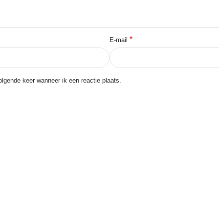
*
E-mail
lgende keer wanneer ik een reactie plaats.