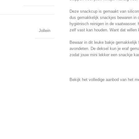
Deze snackcup is gemaakt van siliconen
dus gemakkelijk snackjes bewaren in 
hygiënisch reinigen in de vaatwasser.
zelf vast kan houden. Want dat willen k
Jollein
Bewaar in dit leuke bakje gemakkelijk fr
avondeten. De deksel kun je eraf gemak
zodat jouw mini lekker een snackje kan
Bekijk het volledige aanbod van het m