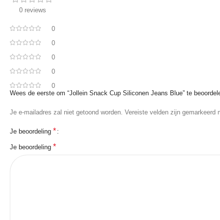
0 reviews
0
0
0
0
0
Wees de eerste om “Jollein Snack Cup Siliconen Jeans Blue” te beoordel
Je e-mailadres zal niet getoond worden.
Vereiste velden zijn gemarkeerd
*
Je beoordeling
*
Je beoordeling