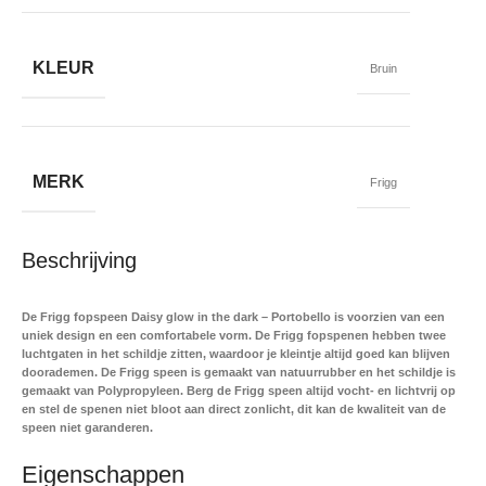
KLEUR
Bruin
MERK
Frigg
Beschrijving
De Frigg fopspeen Daisy glow in the dark – Portobello is voorzien van een
uniek design en een comfortabele vorm. De Frigg fopspenen hebben twee
luchtgaten in het schildje zitten, waardoor je kleintje altijd goed kan blijven
doorademen. De Frigg speen is gemaakt van natuurrubber en het schildje is
gemaakt van Polypropyleen. Berg de Frigg speen altijd vocht- en lichtvrij op
en stel de spenen niet bloot aan direct zonlicht, dit kan de kwaliteit van de
speen niet garanderen.
Eigenschappen