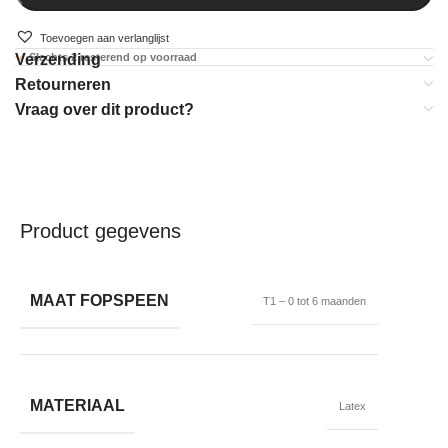
Toevoegen aan verlanglijst
Verzending
Slechts 2 resterend op voorraad
Retourneren
Vraag over dit product?
Product gegevens
MAAT FOPSPEEN
T1 – 0 tot 6 maanden
MATERIAAL
Latex