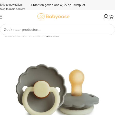
Skip to navigation
⭐ Klanten geven ons 4,6/5 op Trustpilot
Skip to main content
Home
/
Winkel
/
Eten en drinken
/
Fopspenen