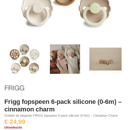
Frigg fopspeen 6-pack silicone (0-6m) –
cinnamon charm
Ontdek de elegante FRIGG fopspeen 6-pack silicone (0-6m) – Cinnamon Charm
€
24,99
Uitverkocht