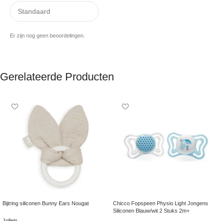
Er zijn nog geen beoordelingen.
Gerelateerde Producten
Bijtring siliconen Bunny Ears Nougat
Chicco Fopspeen Physio Light Jongens
Siliconen Blauw/wit 2 Stuks 2m+
Jollein