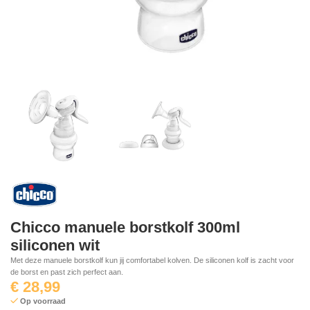
Chicco manuele borstkolf 300ml
siliconen wit
Met deze manuele borstkolf kun jij comfortabel kolven. De siliconen kolf is zacht voor
de borst en past zich perfect aan.
€
28,99
Op voorraad