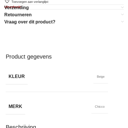
Toevoegen aan verlanglijst
Uitverkocht
Verzending
Retourneren
Vraag over dit product?
Product gegevens
KLEUR
Beige
MERK
Chicco
Beschrijving