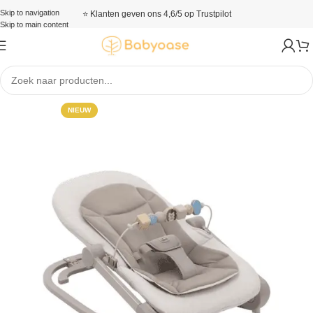
Skip to navigation
⭐ Klanten geven ons 4,6/5 op Trustpilot
Skip to main content
Home
/
Winkel
/
Spelen
/
Wipstoelen
NIEUW