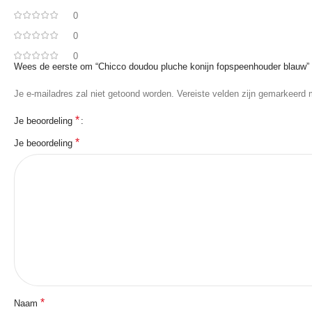
0
0
0
Wees de eerste om “Chicco doudou pluche konijn fopspeenhouder blauw” 
Je e-mailadres zal niet getoond worden.
Vereiste velden zijn gemarkeerd
*
Je beoordeling
*
Je beoordeling
*
Naam