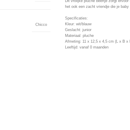
Dit vrolijke pluche beertje zorgt ervoo
het ook een zacht vriendje die je bab
Specificaties:
Kleur: wit/blauw
Chicco
Geslacht: junior
Materiaal: pluche
Afmeting: 11 x 12,5 x 4,5 cm (L x B x 
Leeftijd: vanaf 0 maanden