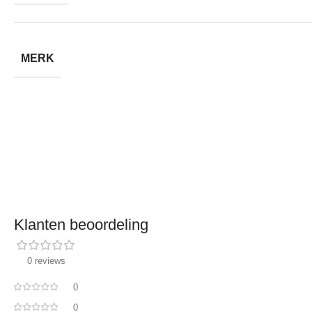
MERK
Klanten beoordeling
0 reviews
0
0