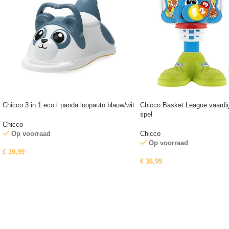
Chicco 3 in 1 eco+ panda loopauto blauw/wit
Chicco Basket League vaardig
spel
Chicco
Op voorraad
Chicco
Op voorraad
€
39,99
€
36,99