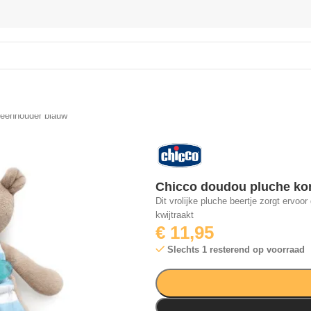
peenhouder blauw
Chicco doudou pluche ko
Dit vrolijke pluche beertje zorgt ervoo
kwijtraakt
€
11,95
Slechts 1 resterend op voorraad