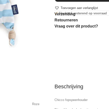
Toevoegen aan verlanglijst
Slechts 1 resterend op voorraad
Verzending
Retourneren
Vraag over dit product?
Beschrijving
Chicco fopspeenhouder
Roze