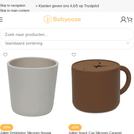
Skip to navigation
⭐ Klanten geven ons 4,6/5 op Trustpilot
Skip to main content
Siliconen
-25%
-22%
Jollein Drinkbeker Siliconen Nougat
Jollein Snack Cup Siliconen Caramel