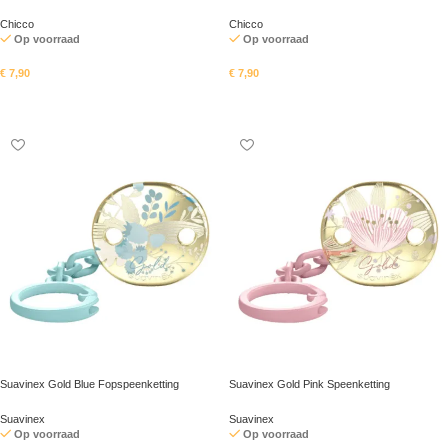
Chicco
Chicco
Op voorraad
Op voorraad
€
7,90
€
7,90
In mandje
In mandje
Suavinex Gold Blue Fopspeenketting
Suavinex Gold Pink Speenketting
Suavinex
Suavinex
Op voorraad
Op voorraad