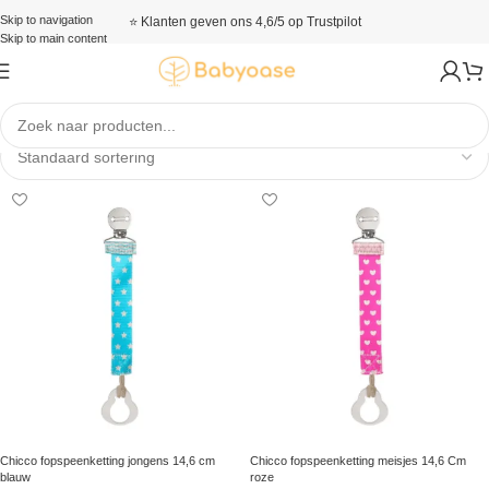
Skip to navigation
⭐ Klanten geven ons 4,6/5 op Trustpilot
Skip to main content
Fopspeenkettingen
Chicco fopspeenketting jongens 14,6 cm
Chicco fopspeenketting meisjes 14,6 Cm
blauw
roze