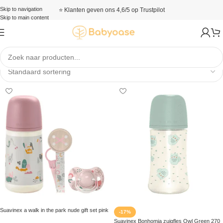
Skip to navigation
⭐ Klanten geven ons 4,6/5 op Trustpilot
Skip to main content
Suavinex
Suavinex a walk in the park nude gift set pink
-17%
Suavinex Bonhomia zuigfles Owl Green 270