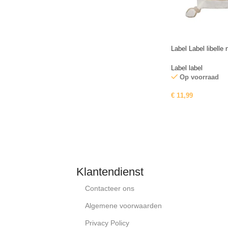
Label Label libelle
Label label
Op voorraad
€
11,99
Read More
Klantendienst
Contacteer ons
Algemene voorwaarden
Privacy Policy