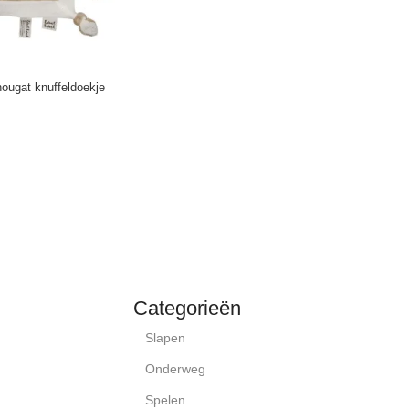
 nougat knuffeldoekje
Categorieën
Slapen
Onderweg
Spelen