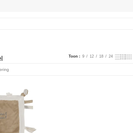
Toon
9
12
18
24
l